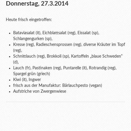
Donnerstag, 27.3.2014
Heute frisch eingetroffen:
Bataviasalat (it), Eichblattsalat (reg), Eissalat (sp),
Schlangengurken (sp),
Kresse (reg), Radieschensprossen (reg), diverse Kräuter im Topf
(reg),
Schnittlauch (reg), Brokkoli (sp), Kartoffeln „blaue Schweden“
(d),
Lauch (fr), Pastinaken (reg), Puntarelle (it), Rotrandig (reg),
Spargel grün (griech)
Kiwi (it), Ingwer
frisch aus der Manufaktur: Bärlauchpesto (vegan)
Aufstriche von Zwergenwiese