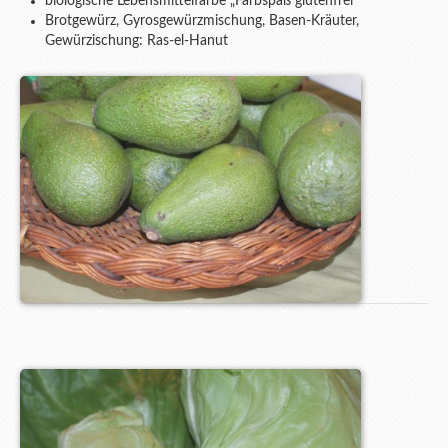
biologische Lebensmittelfarbe „Farbspaß glutenfrei“
Brotgewürz, Gyrosgewürzmischung, Basen-Kräuter,
Gewürzischung: Ras-el-Hanut