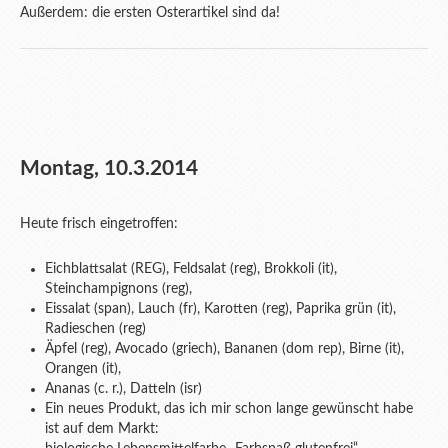
Außerdem: die ersten Osterartikel sind da!
Montag, 10.3.2014
Heute frisch eingetroffen:
Eichblattsalat (REG), Feldsalat (reg), Brokkoli (it),
Steinchampignons (reg),
Eissalat (span), Lauch (fr), Karotten (reg), Paprika grün (it),
Radieschen (reg)
Äpfel (reg), Avocado (griech), Bananen (dom rep), Birne (it),
Orangen (it),
Ananas (c. r.), Datteln (isr)
Ein neues Produkt, das ich mir schon lange gewünscht habe
ist auf dem Markt: