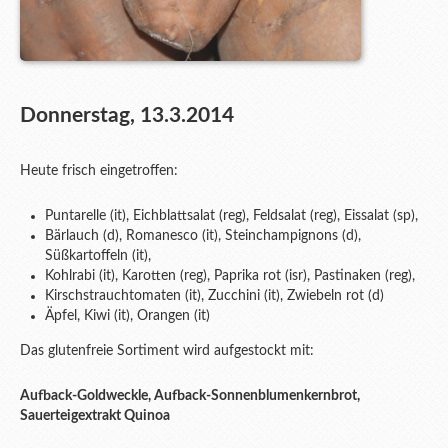
Donnerstag, 13.3.2014
Heute frisch eingetroffen:
Puntarelle (it), Eichblattsalat (reg), Feldsalat (reg), Eissalat (sp),
Bärlauch (d), Romanesco (it), Steinchampignons (d),
Süßkartoffeln (it),
Kohlrabi (it), Karotten (reg), Paprika rot (isr), Pastinaken (reg),
Kirschstrauchtomaten (it), Zucchini (it), Zwiebeln rot (d)
Äpfel, Kiwi (it), Orangen (it)
Das glutenfreie Sortiment wird aufgestockt mit:
Aufback-Goldweckle, Aufback-Sonnenblumenkernbrot,
Sauerteigextrakt Quinoa