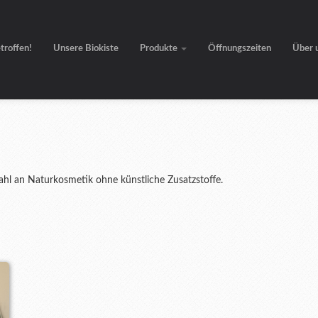
etroffen!
Unsere Biokiste
Produkte
Öffnungszeiten
Über 
ahl an Naturkosmetik ohne künstliche Zusatzstoffe.