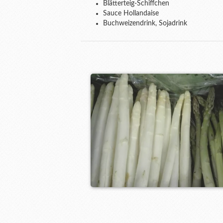
Blätterteig-Schiffchen
Sauce Hollandaise
Buchweizendrink, Sojadrink