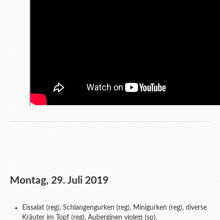
Montag, 29. Juli 2019
Eissalat (reg), Schlangengurken (reg), Minigurken (reg), diverse
Kräuter im Topf (reg), Auberginen violett (sp),