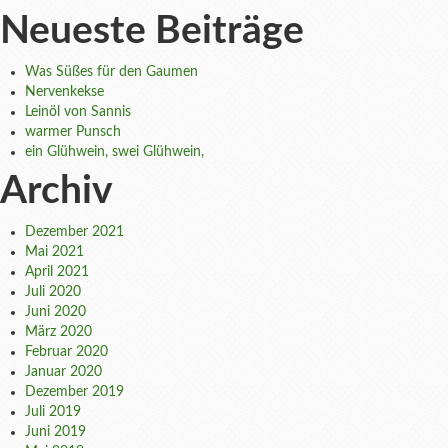
Neueste Beiträge
Was Süßes für den Gaumen
Nervenkekse
Leinöl von Sannis
warmer Punsch
ein Glühwein, swei Glühwein,
Archiv
Dezember 2021
Mai 2021
April 2021
Juli 2020
Juni 2020
März 2020
Februar 2020
Januar 2020
Dezember 2019
Juli 2019
Juni 2019