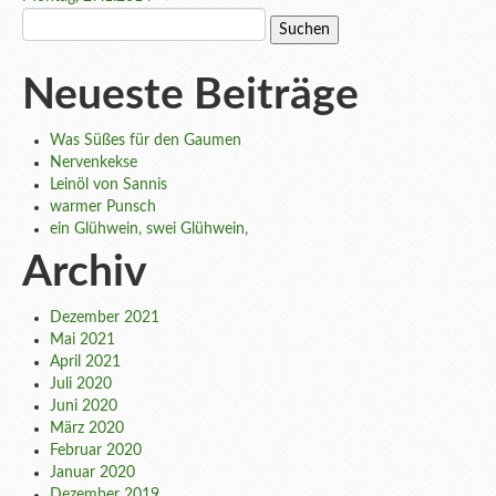
navigation
Suchen
nach:
Neueste Beiträge
Was Süßes für den Gaumen
Nervenkekse
Leinöl von Sannis
warmer Punsch
ein Glühwein, swei Glühwein,
Archiv
Dezember 2021
Mai 2021
April 2021
Juli 2020
Juni 2020
März 2020
Februar 2020
Januar 2020
Dezember 2019