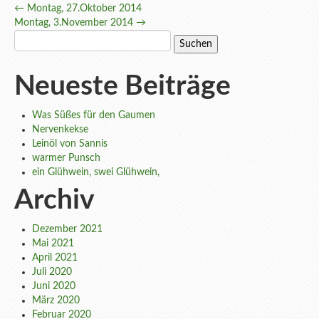
Post
←
Montag, 27.Oktober 2014
Montag, 3.November 2014
→
navigation
Suchen
nach:
Neueste Beiträge
Was Süßes für den Gaumen
Nervenkekse
Leinöl von Sannis
warmer Punsch
ein Glühwein, swei Glühwein,
Archiv
Dezember 2021
Mai 2021
April 2021
Juli 2020
Juni 2020
März 2020
Februar 2020