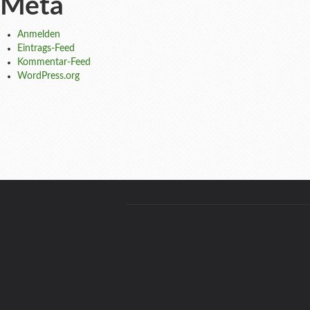
Meta
Anmelden
Eintrags-Feed
Kommentar-Feed
WordPress.org