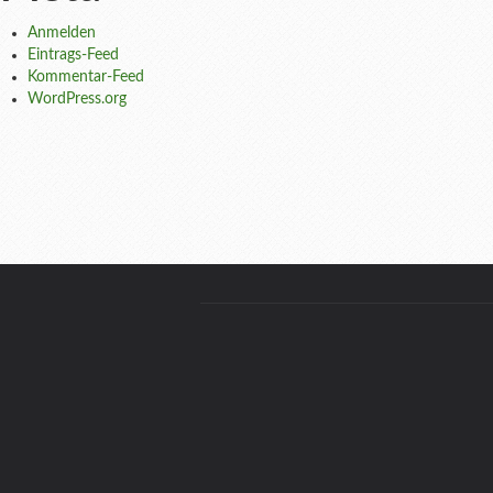
Anmelden
Eintrags-Feed
Kommentar-Feed
WordPress.org