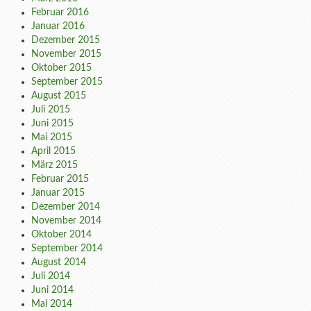
Februar 2016
Januar 2016
Dezember 2015
November 2015
Oktober 2015
September 2015
August 2015
Juli 2015
Juni 2015
Mai 2015
April 2015
März 2015
Februar 2015
Januar 2015
Dezember 2014
November 2014
Oktober 2014
September 2014
August 2014
Juli 2014
Juni 2014
Mai 2014