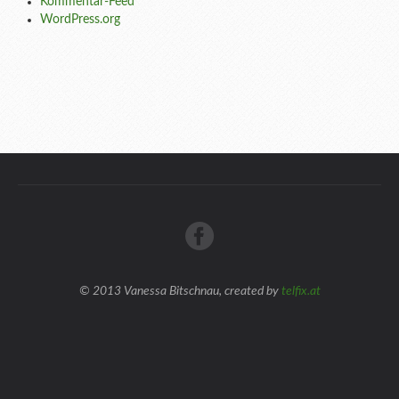
Kommentar-Feed
WordPress.org
© 2013 Vanessa Bitschnau, created by
telfix.at