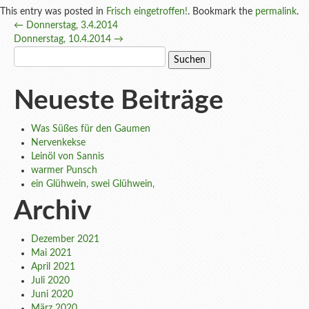
This entry was posted in
Frisch eingetroffen!
. Bookmark the
permalink
.
Post
←
Donnerstag, 3.4.2014
Donnerstag, 10.4.2014
→
navigation
Suchen
nach:
Neueste Beiträge
Was Süßes für den Gaumen
Nervenkekse
Leinöl von Sannis
warmer Punsch
ein Glühwein, swei Glühwein,
Archiv
Dezember 2021
Mai 2021
April 2021
Juli 2020
Juni 2020
März 2020