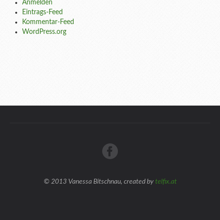
Anmelden
Eintrags-Feed
Kommentar-Feed
WordPress.org
© 2013 Vanessa Bitschnau, created by
telfix.at