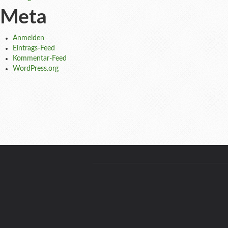
Meta
Anmelden
Eintrags-Feed
Kommentar-Feed
WordPress.org