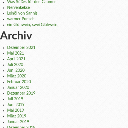
Was Süßes für den Gaumen
Nervenkekse
Leinöl von Sannis
warmer Punsch
ein Glühwein, swei Glühwein,
Archiv
Dezember 2021
Mai 2021
April 2021
Juli 2020
Juni 2020
März 2020
Februar 2020
Januar 2020
Dezember 2019
Juli 2019
Juni 2019
Mai 2019
März 2019
Januar 2019
Dezember 2018